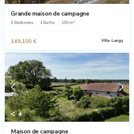
Grande maison de campagne
2
3 Bedrooms
1 Baths
155 m
149,100 €
Ville-Langy
Vente
Maison de campagne