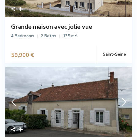
Grande maison avec jolie vue
2
4 Bedrooms
2 Baths
135 m
59,900 €
Saint-Seine
Vente