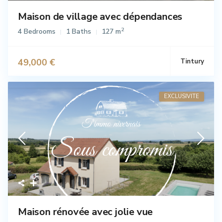
Maison de village avec dépendances
2
4 Bedrooms
1 Baths
127 m
49,000 €
Tintury
Vente
EXCLUSIVITE
Maison rénovée avec jolie vue