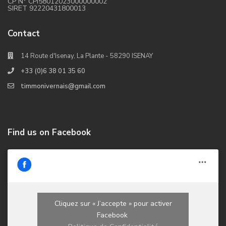
CP N° CPI58012023000000002
SIRET 92220431800013
Contact
14 Route d'Isenay, La Plante - 58290 ISENAY
+33 (0)6 38 01 35 60
timmonivernais@gmail.com
Find us on Facebook
Cliquez sur « J’accepte » pour activer
Facebook