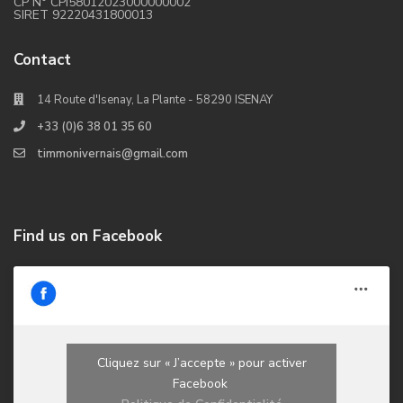
CP N° CPI58012023000000002
SIRET 92220431800013
Contact
14 Route d'Isenay, La Plante - 58290 ISENAY
+33 (0)6 38 01 35 60
timmonivernais@gmail.com
Find us on Facebook
Cliquez sur « J’accepte » pour activer
Facebook